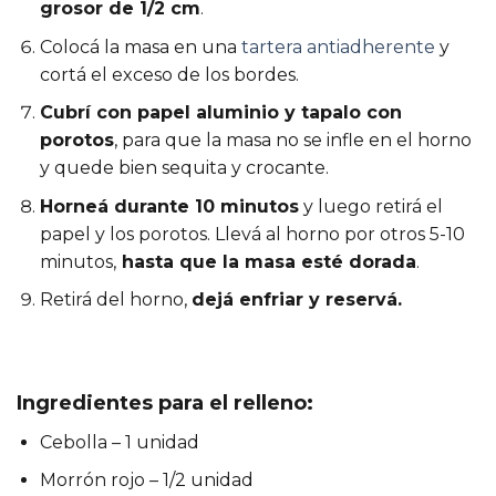
grosor de 1/2 cm
.
Colocá la masa en una
tartera antiadherente
y
cortá el exceso de los bordes.
Cubrí con papel aluminio y tapalo con
porotos
, para que la masa no se infle en el horno
y quede bien sequita y crocante.
Horneá durante 10 minutos
y luego retirá el
papel y los porotos. Llevá al horno por otros 5-10
minutos,
hasta que la masa esté dorada
.
Retirá del horno,
dejá enfriar y reservá.
Ingredientes para el relleno:
Cebolla – 1 unidad
Morrón rojo – 1/2 unidad