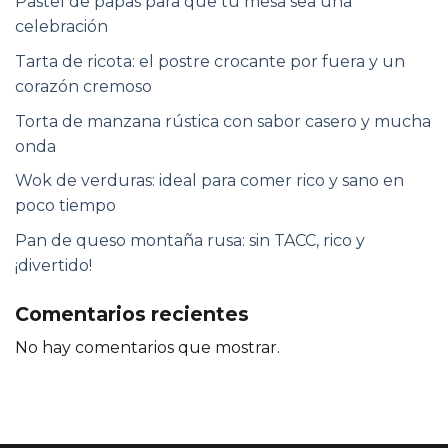
Pastel de papas para que tu mesa sea una
celebración
Tarta de ricota: el postre crocante por fuera y un
corazón cremoso
Torta de manzana rústica con sabor casero y mucha
onda
Wok de verduras: ideal para comer rico y sano en
poco tiempo
Pan de queso montaña rusa: sin TACC, rico y
¡divertido!
Comentarios recientes
No hay comentarios que mostrar.