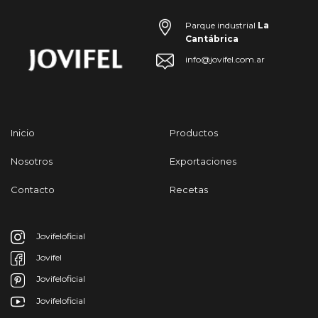
Parque industrial
La
Cantábrica
info@jovifel.com.ar
Inicio
Productos
Nosotros
Exportaciones
Contacto
Recetas
Jovifeloficial
Jovifel
Jovifeloficial
Jovifeloficial