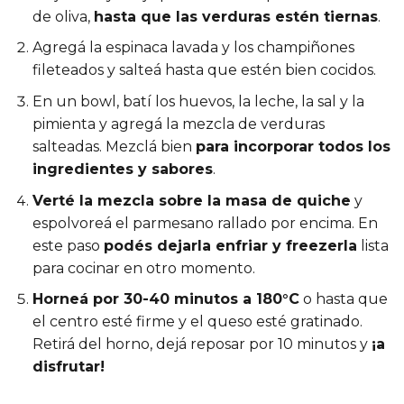
de oliva,
hasta que las verduras estén tiernas
.
Agregá la espinaca lavada y los champiñones
fileteados y salteá hasta que estén bien cocidos.
En un bowl, batí los huevos, la leche, la sal y la
pimienta y agregá la mezcla de verduras
salteadas. Mezclá bien
para incorporar todos los
ingredientes y sabores
.
Verté la mezcla sobre la masa de quiche
y
espolvoreá el parmesano rallado por encima. En
este paso
podés dejarla enfriar y freezerla
lista
para cocinar en otro momento.
Horneá por 30-40 minutos a 180°C
o hasta que
el centro esté firme y el queso esté gratinado.
Retirá del horno, dejá reposar por 10 minutos y
¡a
disfrutar!