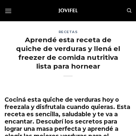
Saltar
al
contenido
RECETAS
Aprendé esta receta de
quiche de verduras y llená el
freezer de comida nutritiva
lista para hornear
Cociná esta quiche de verduras hoy o
freezala y disfrutala cuando quieras. Esta
receta es sencilla, saludable y te va a
encantar. Descubrí los secretos para
lograr una masa perfecta y aprendé a
elegir las mejores verduras para el