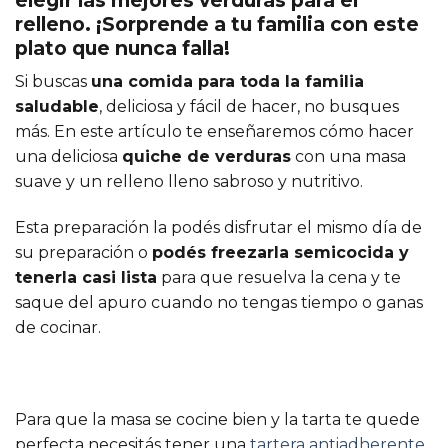
relleno. ¡Sorprende a tu familia con este
plato que nunca falla!
Si buscas
una comida para toda la familia
saludable
, deliciosa y fácil de hacer, no busques
más. En este artículo te enseñaremos cómo hacer
una deliciosa
quiche de verduras
con una masa
suave y un relleno lleno sabroso y nutritivo.
Esta preparación la podés disfrutar el mismo día de
su preparación o
podés freezarla semicocida y
tenerla casi lista
para que resuelva la cena y te
saque del apuro cuando no tengas tiempo o ganas
de cocinar.
Para que la masa se cocine bien y la tarta te quede
perfecta necesitás tener una
tartera antiadherente