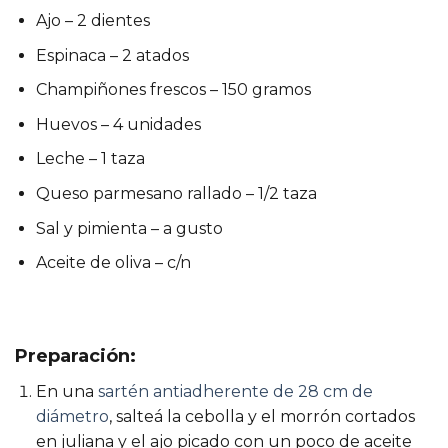
Ajo – 2 dientes
Espinaca – 2 atados
Champiñones frescos – 150 gramos
Huevos – 4 unidades
Leche – 1 taza
Queso parmesano rallado – 1/2 taza
Sal y pimienta – a gusto
Aceite de oliva – c/n
Preparación:
En una
sartén antiadherente de 28 cm de
diámetro
, salteá la cebolla y el morrón cortados
en juliana y el ajo picado con un poco de aceite