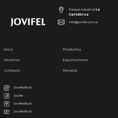
Parque industrial
La
Cantábrica
info@jovifel.com.ar
Inicio
Productos
Nosotros
Exportaciones
Contacto
Recetas
Jovifeloficial
Jovifel
Jovifeloficial
Jovifeloficial