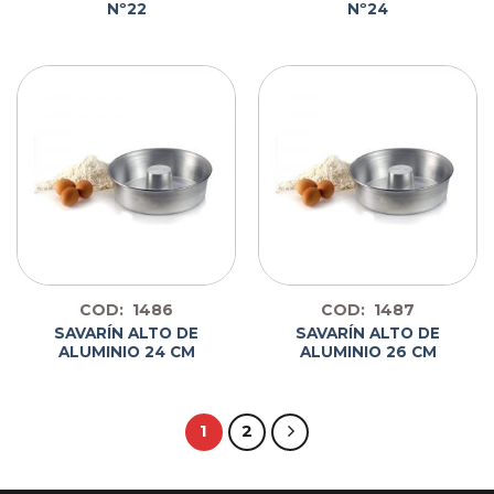
Nº22
Nº24
COD: 1486
COD: 1487
SAVARÍN ALTO DE
SAVARÍN ALTO DE
ALUMINIO 24 CM
ALUMINIO 26 CM
1
2