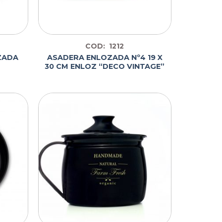
COD: 1212
ZADA
ASADERA ENLOZADA Nº4 19 X
30 CM ENLOZ “DECO VINTAGE”