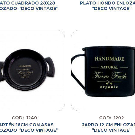
ATO CUADRADO 28X28
PLATO HONDO ENLOZ
OZADO “DECO VINTAGE”
“DECO VINTAGE”
COD: 1240
COD: 1202
ARTÉN 16CM CON ASAS
JARRO 12 CM ENLOZ
OZADO “DECO VINTAGE”
“DECO VINTAGE”