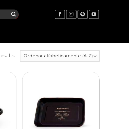
results