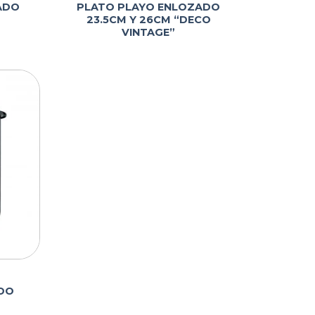
ADO
PLATO PLAYO ENLOZADO
23.5CM Y 26CM “DECO
VINTAGE”
ADO