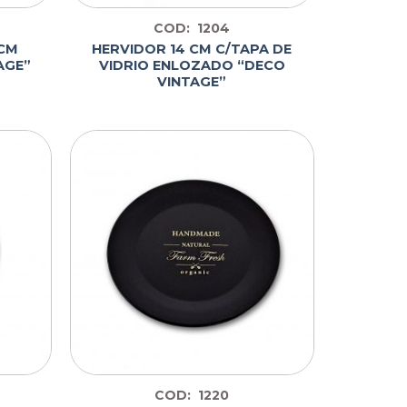
COD: 1204
 CM
HERVIDOR 14 CM C/TAPA DE
AGE”
VIDRIO ENLOZADO “DECO
VINTAGE”
COD: 1220