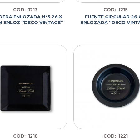
COD: 1213
COD: 1215
DERA ENLOZADA Nº5 26 X
FUENTE CIRCULAR 26
M ENLOZ “DECO VINTAGE”
ENLOZADA “DECO VINT
COD: 1218
COD: 1221