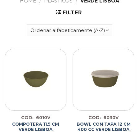
HOME
/
PLÁSTICOS
/
VERDE LISBOA
FILTER
COD: 6010V
COD: 6030V
COMPOTERA 11,5 CM
BOWL CON TAPA 12 CM
VERDE LISBOA
400 CC VERDE LISBOA