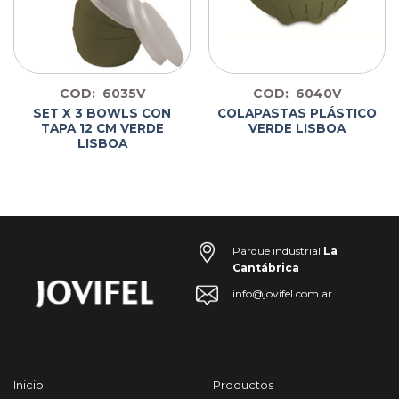
COD: 6035V
COD: 6040V
SET X 3 BOWLS CON
COLAPASTAS PLÁSTICO
TAPA 12 CM VERDE
VERDE LISBOA
LISBOA
Parque industrial
La
Cantábrica
info@jovifel.com.ar
Inicio
Productos