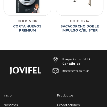
COD: 5186
COD: 5214
CORTA HUEVOS
SACACORCHO DOBLE
PREMIUM
IMPULSO C/BLISTER
Parque industrial
La
Cantábrica
info@jovifel.com.ar
Inicio
Productos
Nosotros
Exportaciones