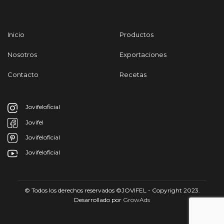
Inicio
Productos
Nosotros
Exportaciones
Contacto
Recetas
Jovifeloficial
Jovifel
Jovifeloficial
Jovifeloficial
© Todos los derechos reservados ©JOVIFEL - Copyright 2023.
Desarrollado por
GrowAds