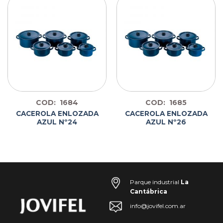
COD: 1684
COD: 1685
CACEROLA ENLOZADA
CACEROLA ENLOZADA
AZUL Nº24
AZUL Nº26
Parque industrial
La
Cantábrica
info@jovifel.com.ar