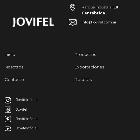
Parque industrial
La
Cantábrica
info@jovifel.com.ar
Inicio
Productos
Nosotros
Exportaciones
Contacto
Recetas
Jovifeloficial
Jovifel
Jovifeloficial
Jovifeloficial