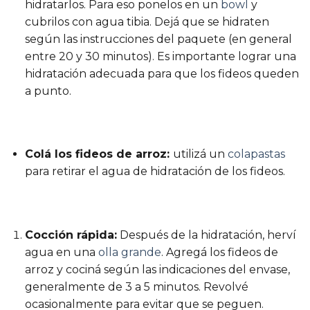
hidratarlos. Para eso ponelos en un
bowl
y
cubrilos con agua tibia. Dejá que se hidraten
según las instrucciones del paquete (en general
entre 20 y 30 minutos). Es importante lograr una
hidratación adecuada para que los fideos queden
a punto.
Colá los fideos de arroz:
utilizá un
colapastas
para retirar el agua de hidratación de los fideos.
Cocción rápida:
Después de la hidratación, herví
agua en una
olla grande
. Agregá los fideos de
arroz y cociná según las indicaciones del envase,
generalmente de 3 a 5 minutos. Revolvé
ocasionalmente para evitar que se peguen.