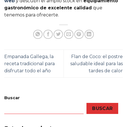
web
y descubrí el amplio stock en
equipamiento
gastronómico de excelente calidad
que
tenemos para ofrecerte.
Empanada Gallega, la
Flan de Coco: el postre
receta tradicional para
saludable ideal para las
disfrutar todo el año
tardes de calor
Buscar
BUSCAR