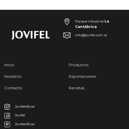
Parque industrial
La
Cantábrica
info@jovifel.com.ar
Inicio
Productos
Nosotros
Exportaciones
Contacto
Recetas
Jovifeloficial
Jovifel
Jovifeloficial