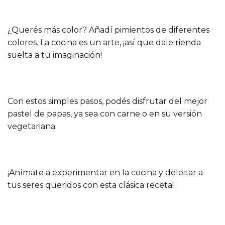
¿Querés más color? Añadí pimientos de diferentes
colores. La cocina es un arte, ¡así que dale rienda
suelta a tu imaginación!
Con estos simples pasos, podés disfrutar del mejor
pastel de papas, ya sea con carne o en su versión
vegetariana.
¡Anímate a experimentar en la cocina y deleitar a
tus seres queridos con esta clásica receta!