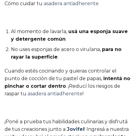
Cómo cuidar tu
asadera antiadherente
Al momento de lavarla,
usá una esponja suave
y detergente común
.
No uses esponjas de acero o virulana,
para no
rayar la superficie
.
Cuando estés cocinando y quieras controlar el
punto de cocción de tu pastel de papas,
intentá no
pinchar o cortar dentro
. ¡Reducí los riesgos de
raspar tu
asadera antiadherente
!
¡Poné a prueba tus habilidades culinarias y disfrutá
de tus creaciones junto a
Jovifel
! Ingresá a nuestra