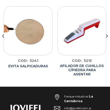
COD: 5241
COD: 5215
AFILADOR DE CUHILLOS
EVITA SALPICADURAS
C/PIEDRA PARA
ASENTAR
Parque industrial
La
Cantábrica
info@jovifel.com.ar