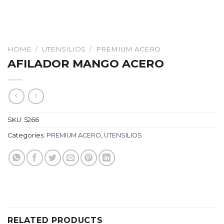
HOME
/
UTENSILIOS
/
PREMIUM ACERO
AFILADOR MANGO ACERO
SKU:
5266
Categories:
PREMIUM ACERO
,
UTENSILIOS
RELATED PRODUCTS