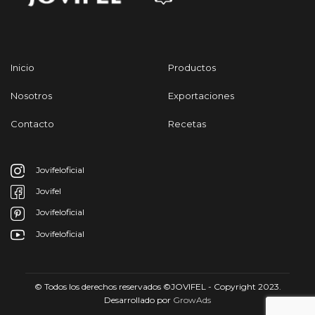
Inicio
Productos
Nosotros
Exportaciones
Contacto
Recetas
Jovifeloficial
Jovifel
Jovifeloficial
Jovifeloficial
© Todos los derechos reservados ©JOVIFEL - Copyright 2023.
Desarrollado por
GrowAds