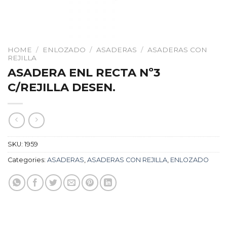
HOME
/
ENLOZADO
/
ASADERAS
/
ASADERAS CON
REJILLA
ASADERA ENL RECTA Nº3
C/REJILLA DESEN.
SKU:
1959
Categories:
ASADERAS
,
ASADERAS CON REJILLA
,
ENLOZADO