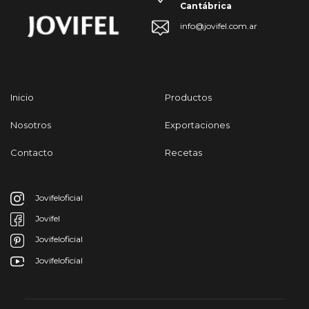
Cantábrica
info@jovifel.com.ar
Inicio
Productos
Nosotros
Exportaciones
Contacto
Recetas
Jovifeloficial
Jovifel
Jovifeloficial
Jovifeloficial