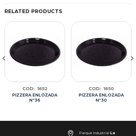
RELATED PRODUCTS
COD: 1652
COD: 1650
PIZZERA ENLOZADA
PIZZERA ENLOZADA
Nº36
Nº30
Parque industrial
La