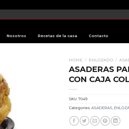
Nosotros
Recetas de la casa
Contacto
HOME
/
ENLOZADO
/
ASA
ASADERAS PA
CON CAJA CO
SKU:
7049
Categories:
ASADERAS
,
ENLOZ