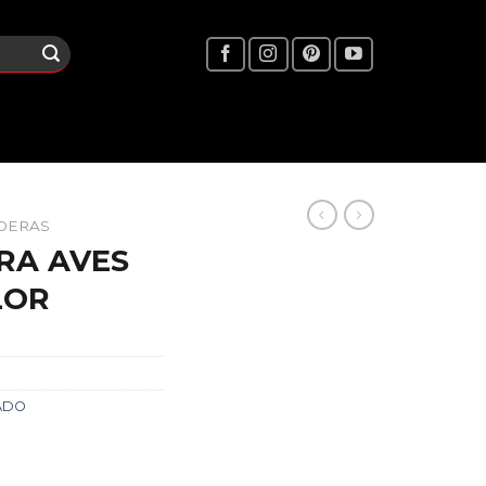
DERAS
RA AVES
LOR
ADO