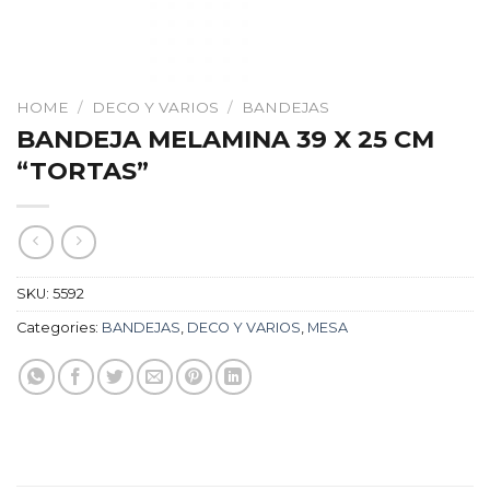
HOME
/
DECO Y VARIOS
/
BANDEJAS
BANDEJA MELAMINA 39 X 25 CM
“TORTAS”
SKU:
5592
Categories:
BANDEJAS
,
DECO Y VARIOS
,
MESA