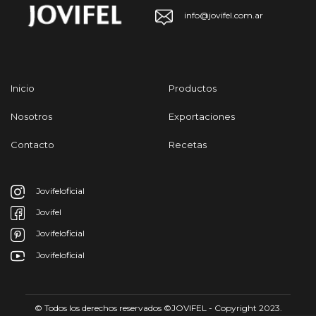
info@jovifel.com.ar
Inicio
Productos
Nosotros
Exportaciones
Contacto
Recetas
Jovifeloficial
Jovifel
Jovifeloficial
Jovifeloficial
© Todos los derechos reservados ©JOVIFEL - Copyright 2023.