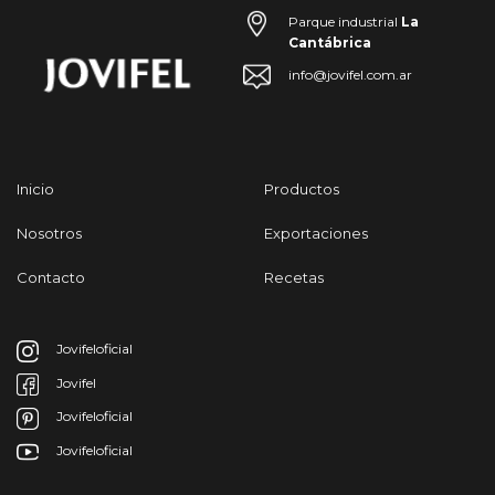
Parque industrial
La
Cantábrica
info@jovifel.com.ar
Inicio
Productos
Nosotros
Exportaciones
Contacto
Recetas
Jovifeloficial
Jovifel
Jovifeloficial
Jovifeloficial