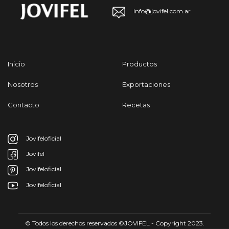
info@jovifel.com.ar
Inicio
Productos
Nosotros
Exportaciones
Contacto
Recetas
Jovifeloficial
Jovifel
Jovifeloficial
Jovifeloficial
© Todos los derechos reservados ©JOVIFEL - Copyright 2023.