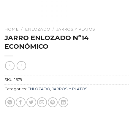
HOME
/
ENLOZADO
/
JARROS Y PLATOS
JARRO ENLOZADO Nº14
ECONÓMICO
SKU:
1679
Categories:
ENLOZADO
,
JARROS Y PLATOS