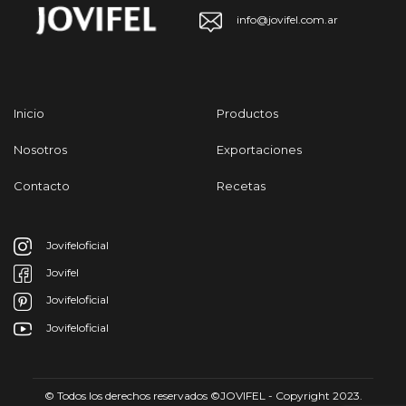
info@jovifel.com.ar
Inicio
Productos
Nosotros
Exportaciones
Contacto
Recetas
Jovifeloficial
Jovifel
Jovifeloficial
Jovifeloficial
© Todos los derechos reservados ©JOVIFEL - Copyright 2023.