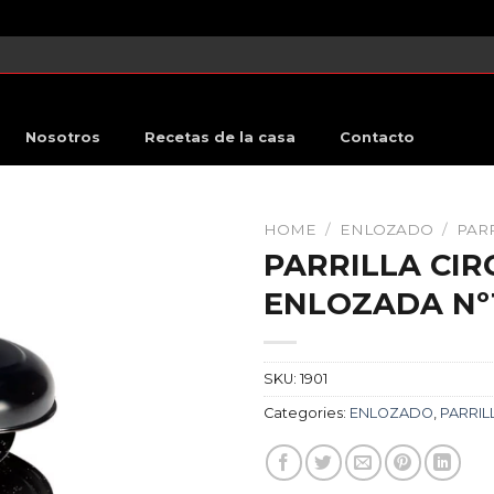
Nosotros
Recetas de la casa
Contacto
HOME
/
ENLOZADO
/
PAR
PARRILLA CI
ENLOZADA Nº
SKU:
1901
Categories:
ENLOZADO
,
PARRIL