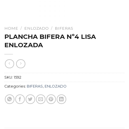
HOME
/
ENLOZADO
/
BIFERAS
PLANCHA BIFERA Nº4 LISA
ENLOZADA
SKU:
1592
Categories:
BIFERAS
,
ENLOZADO