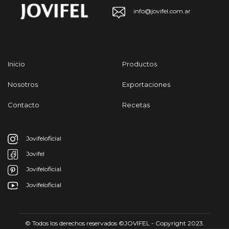
info@jovifel.com.ar
Inicio
Productos
Nosotros
Exportaciones
Contacto
Recetas
Jovifeloficial
Jovifel
Jovifeloficial
Jovifeloficial
© Todos los derechos reservados ©JOVIFEL - Copyright 2023.