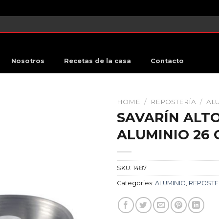
Nosotros
Recetas de la casa
Contacto
HOME
/
REPOSTERÍA
/
AL
SAVARÍN ALT
ALUMINIO 26 
SKU:
1487
Categories:
ALUMINIO
,
REPOSTE