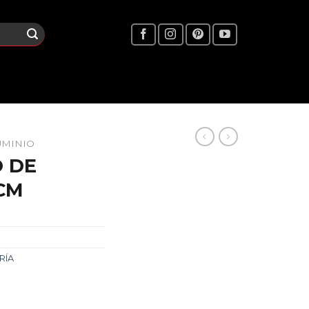
UMINIO
O DE
CM
RÍA