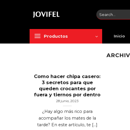
Saltar
al
Search
contenido
for:
Productos
Inicio
ARCHIV
Como hacer chipa casero:
3 secretos para que
queden crocantes por
fuera y tiernos por dentro
28 junio, 2023
¿Hay algo más rico para
acompañar los mates de la
tarde? En este artículo, te [...]