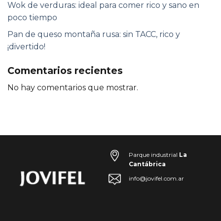
Wok de verduras: ideal para comer rico y sano en
poco tiempo
Pan de queso montaña rusa: sin TACC, rico y
¡divertido!
Comentarios recientes
No hay comentarios que mostrar.
Parque industrial
La
Cantábrica
info@jovifel.com.ar