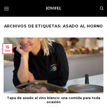
Saltar
al
contenido
ARCHIVOS DE ETIQUETAS:
ASADO AL HORNO
15
Oct
Tapa de asado al vino blanco: una comida para toda
ocasión