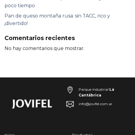
poco tiempo
Pan de queso montaña rusa: sin TACC, rico y
¡divertido!
Comentarios recientes
No hay comentarios que mostrar.
Parque industrial
La
Cantábrica
info@jovifel.com.ar
Inicio
Productos