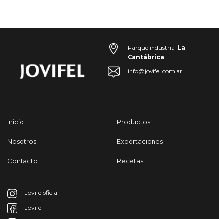
Parque industrial
La
Cantábrica
info@jovifel.com.ar
Inicio
Productos
Nosotros
Exportaciones
Contacto
Recetas
Jovifeloficial
Jovifel