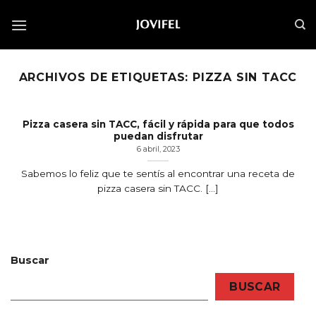
Saltar
al
contenido
ARCHIVOS DE ETIQUETAS:
PIZZA SIN TACC
Pizza casera sin TACC, fácil y rápida para que todos
puedan disfrutar
6 abril, 2023
Sabemos lo feliz que te sentís al encontrar una receta de
pizza casera sin TACC. [...]
Buscar
BUSCAR