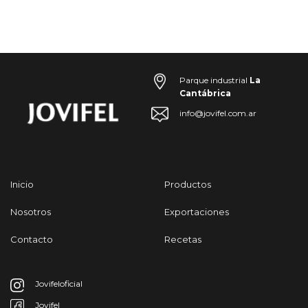
Parque industrial
La
Cantábrica
info@jovifel.com.ar
Inicio
Productos
Nosotros
Exportaciones
Contacto
Recetas
Jovifeloficial
Jovifel