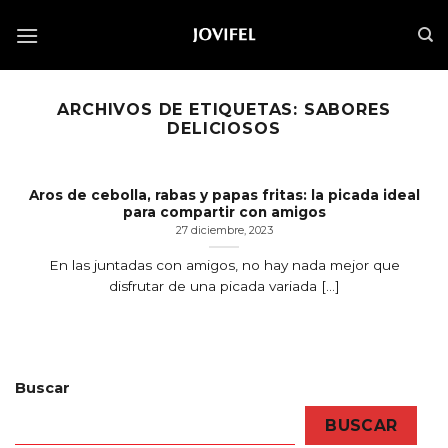
Saltar
al
contenido
ARCHIVOS DE ETIQUETAS:
SABORES
DELICIOSOS
Aros de cebolla, rabas y papas fritas: la picada ideal
para compartir con amigos
27 diciembre, 2023
En las juntadas con amigos, no hay nada mejor que
disfrutar de una picada variada [...]
Buscar
BUSCAR