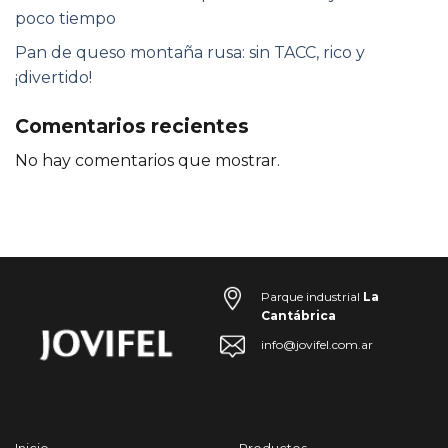
poco tiempo
Pan de queso montaña rusa: sin TACC, rico y
¡divertido!
Comentarios recientes
No hay comentarios que mostrar.
Parque industrial
La
Cantábrica
info@jovifel.com.ar
Inicio
Productos