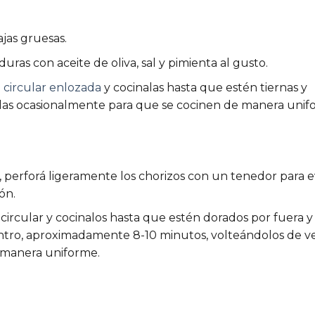
ajas gruesas.
uras con aceite de oliva, sal y pimienta al gusto.
a circular enlozada
y cocinalas hasta que estén tiernas y
las ocasionalmente para que se cocinen de manera unif
, perforá ligeramente los chorizos con un tenedor para e
ón.
a circular y cocinalos hasta que estén dorados por fuera y
tro, aproximadamente 8-10 minutos, volteándolos de v
 manera uniforme.