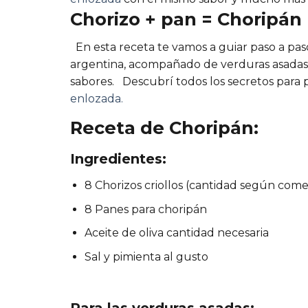
Chorizo + pan = Choripán
En esta receta te vamos a guiar paso a pas
argentina, acompañado de verduras asadas 
sabores.
Descubrí todos los secretos para
enlozada.
Receta de Choripán:
Ingredientes:
8 Chorizos criollos (cantidad según come
8 Panes para choripán
Aceite de oliva cantidad necesaria
Sal y pimienta al gusto
Para las verduras asadas: