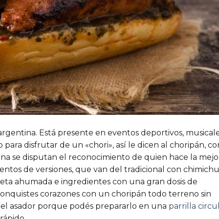
argentina.
Está presente en eventos deportivos, musicale
ra disfrutar de un «chori», así le dicen al choripán, co
ina se disputan el reconocimiento de quien hace la mejo
ientos de versiones, que van del tradicional con chimichur
eta ahumada e ingredientes con una gran dosis de
nquistes corazones con un choripán todo terreno sin
 el asador porque podés prepararlo en una
parrilla circu
rápido.