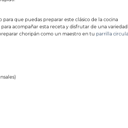
o para que puedas preparar este clásico de la cocina
para acompañar esta receta y disfrutar de una variedad
 preparar choripán como un maestro en tu
parrilla circul
nsales)