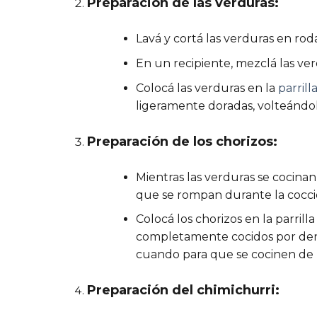
Preparación de las verduras:
Lavá y cortá las verduras en rod
En un recipiente, mezclá las verd
Colocá las verduras en la
parrill
ligeramente doradas, volteándo
Preparación de los chorizos:
Mientras las verduras se cocinan
que se rompan durante la cocci
Colocá los chorizos en la parrill
completamente cocidos por den
cuando para que se cocinen de
Preparación del chimichurri: