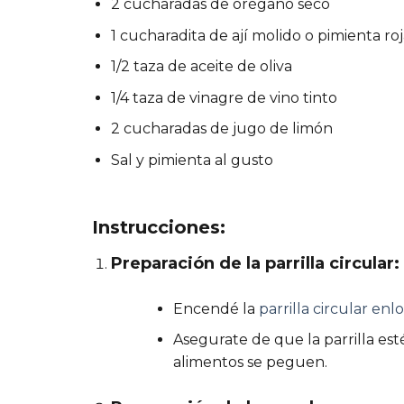
2 cucharadas de orégano seco
1 cucharadita de ají molido o pimienta ro
1/2 taza de aceite de oliva
1/4 taza de vinagre de vino tinto
2 cucharadas de jugo de limón
Sal y pimienta al gusto
Instrucciones:
Preparación de la parrilla circular:
Encendé la
parrilla circular enl
Asegurate de que la parrilla est
alimentos se peguen.