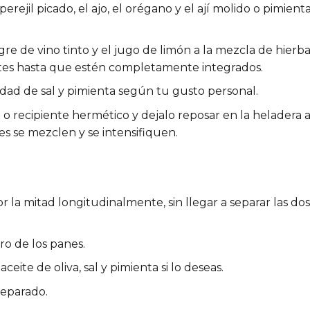
perejil picado, el ajo, el orégano y el ají molido o pimienta
agre de vino tinto y el jugo de limón a la mezcla de hierba
ntes hasta que estén completamente integrados.
idad de sal y pimienta según tu gusto personal.
 o recipiente hermético y dejalo reposar en la heladera a
es se mezclen y se intensifiquen.
r la mitad longitudinalmente, sin llegar a separar las dos
ro de los panes.
ite de oliva, sal y pimienta si lo deseas.
reparado.