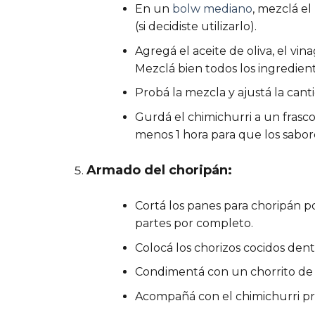
En un
bolw mediano
, mezclá el 
(si decidiste utilizarlo).
Agregá el aceite de oliva, el vin
Mezclá bien todos los ingredie
Probá la mezcla y ajustá la cant
Gurdá el chimichurri a un frasco
menos 1 hora para que los sabor
Armado del choripán:
Cortá los panes para choripán po
partes por completo.
Colocá los chorizos cocidos dent
Condimentá con un chorrito de ace
Acompañá con el chimichurri p