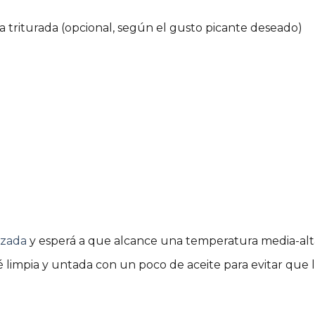
ja triturada (opcional, según el gusto picante deseado)
ozada
y esperá a que alcance una temperatura media-alt
é limpia y untada con un poco de aceite para evitar que 