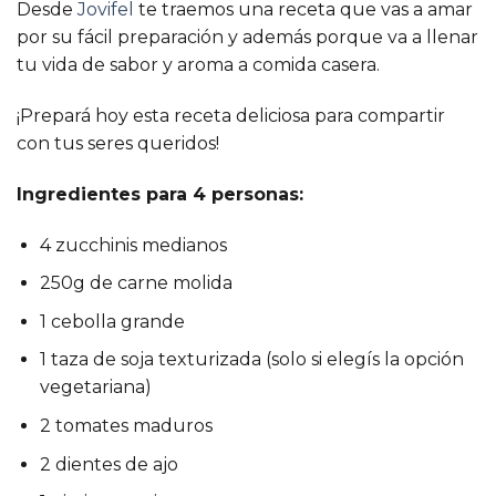
Desde
Jovifel
te traemos una receta que vas a amar
por su fácil preparación y además porque va a llenar
tu vida de sabor y aroma a comida casera.
¡Prepará hoy esta receta deliciosa para compartir
con tus seres queridos!
Ingredientes para 4 personas:
4 zucchinis medianos
250g de carne molida
1 cebolla grande
1 taza de soja texturizada (solo si elegís la opción
vegetariana)
2 tomates maduros
2 dientes de ajo