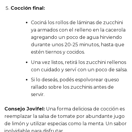
Cocción final:
Cociná los rollos de láminas de zucchini
ya armados con el relleno en la cacerola
agregando un poco de agua hirviendo
durante unos 20-25 minutos, hasta que
estén tiernos y cocidos.
Una vez listos, retirá los zucchini rellenos
con cuidado y serví con un poco de salsa.
Si lo deseás, podés espolvorear queso
rallado sobre los zucchinis antes de
servir.
Consejo Jovifel:
Una forma deliciosa de cocción es
reemplazar la salsa de tomate por abundante jugo
de limón y utilizar especias como la menta. Un sabor
inolvidable para disfrutar.