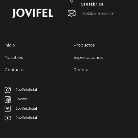
Cantábrica
info@jovifel.com.ar
Inicio
Productos
Nosotros
Exportaciones
Contacto
Recetas
Jovifeloficial
Jovifel
Jovifeloficial
Jovifeloficial