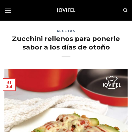
Saltar
al
contenido
RECETAS
Zucchini rellenos para ponerle
sabor a los días de otoño
31
Jul