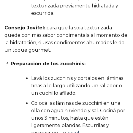
texturizada previamente hidratada y
escurrida.
Consejo Jovifel:
para que la soja texturizada
quede con más sabor condimentala al momento de
la hidratación, si usas condimentos ahumados le da
un toque gourmet.
Preparación de los zucchinis:
Lavá los zucchinis y cortalos en láminas
finas a lo largo utilizando un rallador o
un cuchillo afilado.
Colocá las láminas de zucchini en una
olla con agua hirviendo y sal. Cociná por
unos 3 minutos, hasta que estén
ligeramente blandas. Escurrilas y
reservar en un
bowl
.