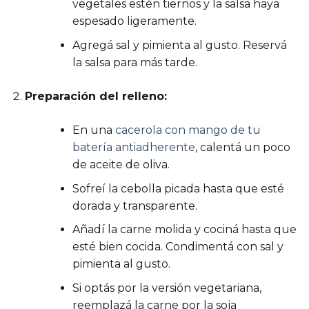
vegetales estén tiernos y la salsa haya
espesado ligeramente.
Agregá sal y pimienta al gusto. Reservá
la salsa para más tarde.
Preparación del relleno:
En una
cacerola con mango de tu
batería antiadherente
, calentá un poco
de aceite de oliva.
Sofreí la cebolla picada hasta que esté
dorada y transparente.
Añadí la carne molida y cociná hasta que
esté bien cocida. Condimentá con sal y
pimienta al gusto.
Si optás por la versión vegetariana,
reemplazá la carne por la soja