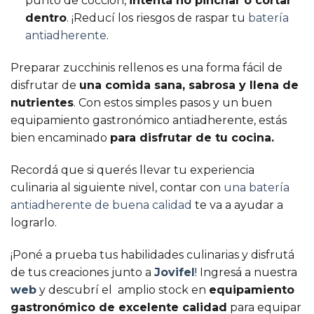
punto de cocción,
intentá no pinchar o cortar
dentro
. ¡Reducí los riesgos de raspar tu
batería
antiadherente
.
Preparar zucchinis rellenos es una forma fácil de
disfrutar de
una comida sana, sabrosa y llena de
nutrientes
. Con estos simples pasos y un buen
equipamiento gastronómico antiadherente, estás
bien encaminado
para disfrutar de tu cocina.
Recordá que si querés llevar tu experiencia
culinaria al siguiente nivel, contar con
una batería
antiadherente de buena calidad
te va a ayudar a
lograrlo.
¡Poné a prueba tus habilidades culinarias y disfrutá
de tus creaciones junto a
Jovifel
! Ingresá a nuestra
web
y descubrí el amplio stock en
equipamiento
gastronómico de excelente calidad
para equipar