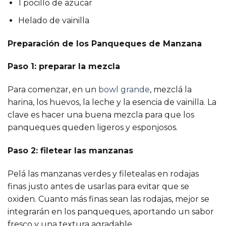
1 pocillo de azúcar
Helado de vainilla
Preparación de los Panqueques de Manzana
Paso 1: preparar la mezcla
Para comenzar, en un
bowl grande
, mezclá la
harina, los huevos, la leche y la esencia de vainilla. La
clave es hacer una buena mezcla para que los
panqueques queden ligeros y esponjosos.
Paso 2: filetear las manzanas
Pelá las manzanas verdes y filetealas en rodajas
finas justo antes de usarlas para evitar que se
oxiden. Cuanto más finas sean las rodajas, mejor se
integrarán en los panqueques, aportando un sabor
fresco y una textura agradable.