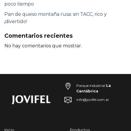
poco tiempo
Pan de queso montaña rusa: sin TACC, rico y
¡divertido!
Comentarios recientes
No hay comentarios que mostrar.
Parque industrial
La
Cantábrica
info@jovifel.com.ar
Inicio
Productos