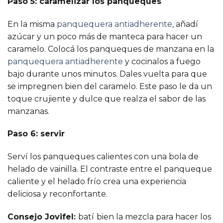
Paso 5: caramelizar los panqueques
En la misma
panquequera antiadherente
, añadí
azúcar y un poco más de manteca para hacer un
caramelo. Colocá los panqueques de manzana en la
panquequera antiadherente
y cocinalos a fuego
bajo durante unos minutos. Dales vuelta para que
se impregnen bien del caramelo. Este paso le da un
toque crujiente y dulce que realza el sabor de las
manzanas.
Paso 6: servir
Serví los panqueques calientes con una bola de
helado de vainilla. El contraste entre el panqueque
caliente y el helado frío crea una experiencia
deliciosa y reconfortante.
Consejo Jovifel:
batí
bien la mezcla para hacer los