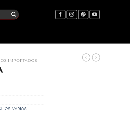
IOS IMPORTADOS
A
ILIOS
,
VARIOS