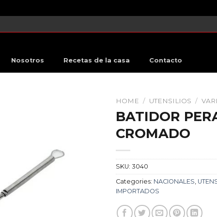
Nosotros
Recetas de la casa
Contacto
HOME
/
UTENSILIOS
/
VAR
BATIDOR PER
CROMADO
SKU:
3040
Categories:
NACIONALES
,
UTENS
IMPORTADOS