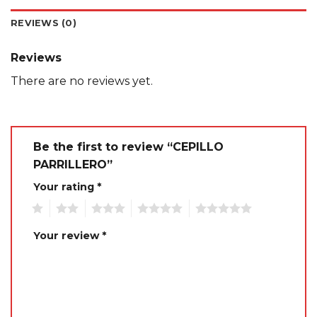
REVIEWS (0)
Reviews
There are no reviews yet.
Be the first to review “CEPILLO
PARRILLERO”
Your rating
*
1
2
3
4
5
Your review
*