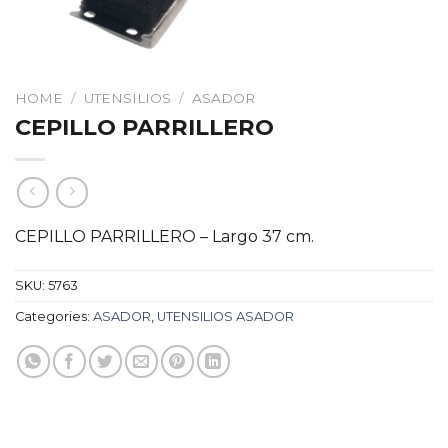
HOME
/
UTENSILIOS
/
ASADOR
CEPILLO PARRILLERO
CEPILLO PARRILLERO – Largo 37 cm.
SKU:
5763
Categories:
ASADOR
,
UTENSILIOS ASADOR