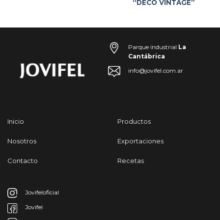
“DECO VINTAGE”
Parque industrial
La
Cantábrica
info@jovifel.com.ar
Inicio
Productos
Nosotros
Exportaciones
Contacto
Recetas
Jovifeloficial
Jovifel