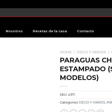
Nosotros
Recetas de la casa
Contacto
HOME
/
DECO Y VARIOS
/
PARAGUAS CH
ESTAMPADO (
MODELOS)
SKU:
4371
Categories:
DECO Y VARIOS
,
PA