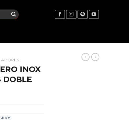
LADORES
ERO INOX
S DOBLE
SILIOS