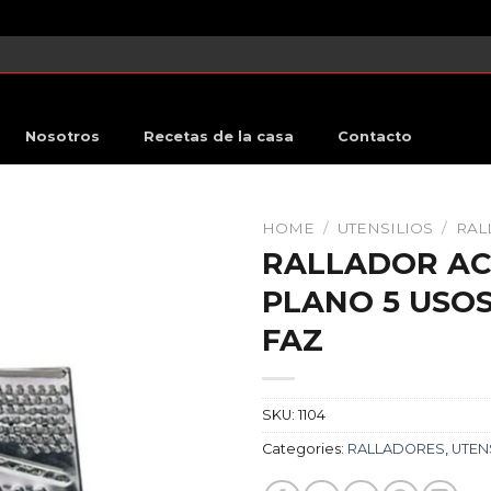
Nosotros
Recetas de la casa
Contacto
HOME
/
UTENSILIOS
/
RAL
RALLADOR AC
PLANO 5 USO
FAZ
SKU:
1104
Categories:
RALLADORES
,
UTEN