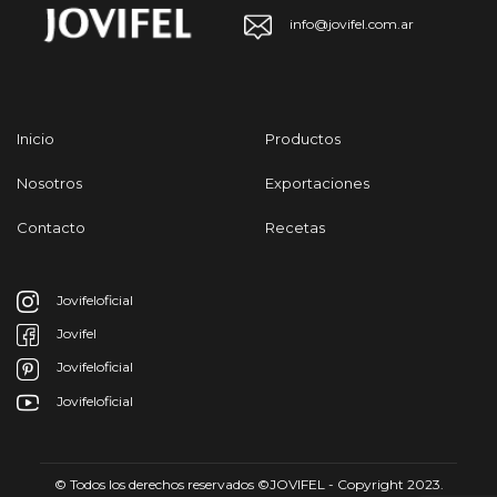
info@jovifel.com.ar
Inicio
Productos
Nosotros
Exportaciones
Contacto
Recetas
Jovifeloficial
Jovifel
Jovifeloficial
Jovifeloficial
© Todos los derechos reservados ©JOVIFEL - Copyright 2023.