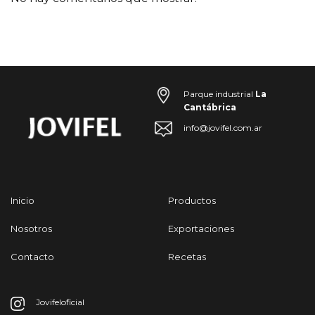
Parque industrial
La
Cantábrica
info@jovifel.com.ar
Inicio
Productos
Nosotros
Exportaciones
Contacto
Recetas
Jovifeloficial