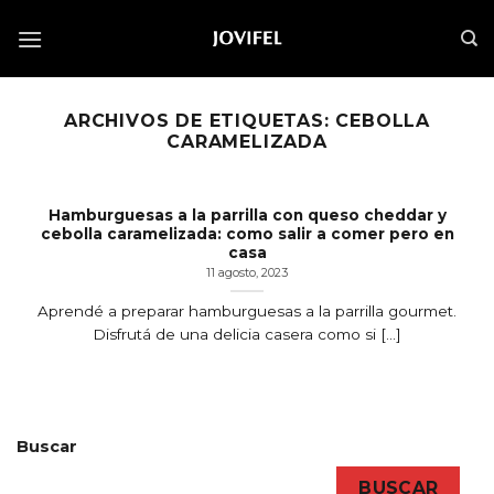
Saltar
al
contenido
ARCHIVOS DE ETIQUETAS:
CEBOLLA
CARAMELIZADA
Hamburguesas a la parrilla con queso cheddar y
cebolla caramelizada: como salir a comer pero en
casa
11 agosto, 2023
Aprendé a preparar hamburguesas a la parrilla gourmet.
Disfrutá de una delicia casera como si [...]
Buscar
BUSCAR