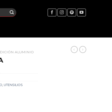
DICIÓN ALUMINIO
A
IO
,
UTENSILIOS