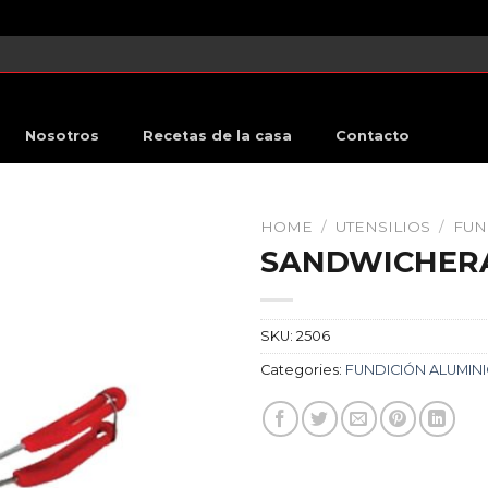
Nosotros
Recetas de la casa
Contacto
HOME
/
UTENSILIOS
/
FUN
SANDWICHER
SKU:
2506
Categories:
FUNDICIÓN ALUMIN